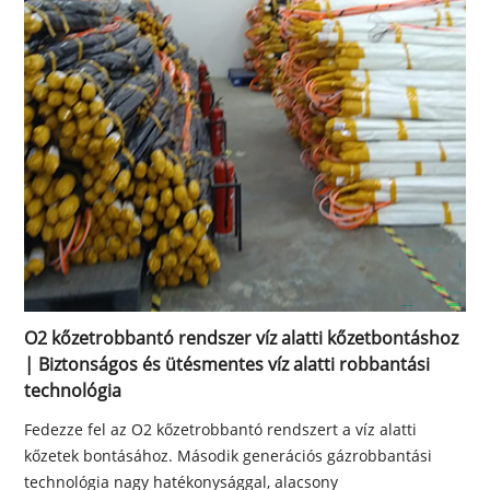
O2 kőzetrobbantó rendszer víz alatti kőzetbontáshoz
| Biztonságos és ütésmentes víz alatti robbantási
technológia
Fedezze fel az O2 kőzetrobbantó rendszert a víz alatti
kőzetek bontásához. Második generációs gázrobbantási
technológia nagy hatékonysággal, alacsony