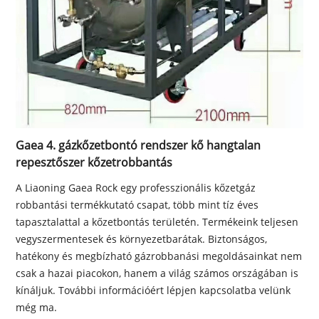
Gaea 4. gázkőzetbontó rendszer kő hangtalan
repesztőszer kőzetrobbantás
A Liaoning Gaea Rock egy professzionális kőzetgáz
robbantási termékkutató csapat, több mint tíz éves
tapasztalattal a kőzetbontás területén. Termékeink teljesen
vegyszermentesek és környezetbarátak. Biztonságos,
hatékony és megbízható gázrobbanási megoldásainkat nem
csak a hazai piacokon, hanem a világ számos országában is
kínáljuk. További információért lépjen kapcsolatba velünk
még ma.