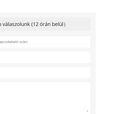
 válaszolunk (12 órán belül）