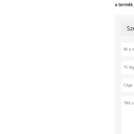
a termék 
Sz