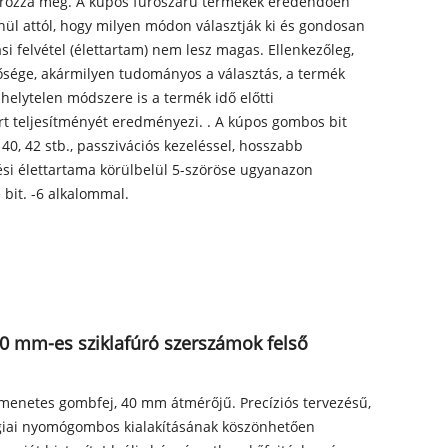
ározza meg. A kúpos fúrószárú termékek eredendően
ül attól, hogy milyen módon választják ki és gondosan
ási felvétel (élettartam) nem lesz magas. Ellenkezőleg,
ősége, akármilyen tudományos a választás, a termék
elytelen módszere is a termék idő előtti
t teljesítményét eredményezi. . A kúpos gombos bit
, 40, 42 stb., passzivációs kezeléssel, hosszabb
ési élettartama körülbelül 5-szöröse ugyanazon
bit. -6 alkalommal.
0 mm-es sziklafúró szerszámok felső
menetes gombfej, 40 mm átmérőjű. Precíziós tervezésű,
égiai nyomógombos kialakításának köszönhetően