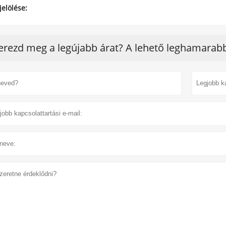
jelölése:
erezd meg a legújabb árat? A lehető leghamarabb