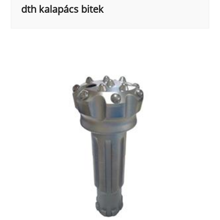
dth kalapács bitek