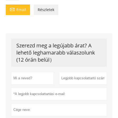

Email
Részletek
Szerezd meg a legújabb árat? A
lehető leghamarabb válaszolunk
(12 órán belül）