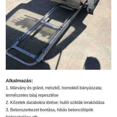
Alkalmazás:
1. Márvány és gránit, mészkő, homokkő bányászata;
természetes talaj repesztése
2. Kőzetek darabokra törése; hulló sziklák lerakódása
3. Betonszerkezet bontása, hibás betoncölöpök