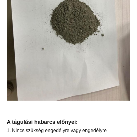
A tágulási habarcs előnyei:
1. Nincs szükség engedélyre vagy engedélyre