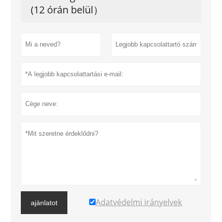
(12 órán belül）
Adatvédelmi irányelvek
ajánlatot