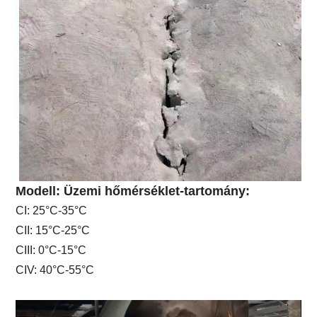
Modell: Üzemi hőmérséklet-tartomány:
CI: 25°C-35°C
CII: 15°C-25°C
CIII: 0°C-15°C
CIV: 40°C-55°C