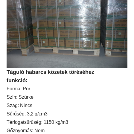
Táguló habarcs kőzetek töréséhez
funkció:
Forma: Por
Szín: Szürke
Szag: Nincs
Sűrűség: 3,2 g/cm3
Térfogatsűrűség: 1150 kg/m3
Gőznyomás: Nem