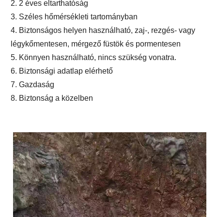
2. 2 éves eltarthatóság
3. Széles hőmérsékleti tartományban
4. Biztonságos helyen használható, zaj-, rezgés- vagy
légykőmentesen, mérgező füstök és pormentesen
5. Könnyen használható, nincs szükség vonatra.
6. Biztonsági adatlap elérhető
7. Gazdaság
8. Biztonság a közelben