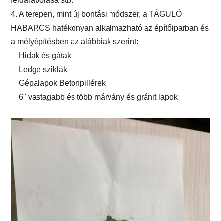
feldarabolása stb.
4. A terepen, mint új bontási módszer, a TÁGULÓ
HABARCS hatékonyan alkalmazható az építőiparban és
a mélyépítésben az alábbiak szerint:
Hidak és gátak
Ledge sziklák
Gépalapok Betonpillérek
6" vastagabb és több márvány és gránit lapok