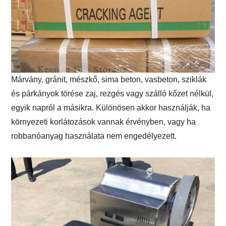
Márvány, gránit, mészkő, sima beton, vasbeton, sziklák
és párkányok törése zaj, rezgés vagy szálló kőzet nélkül,
egyik napról a másikra. Különösen akkor használják, ha
környezeti korlátozások vannak érvényben, vagy ha
robbanóanyag használata nem engedélyezett.