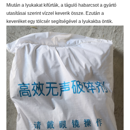
Miután a lyukakat kifúrták, a táguló habarcsot a gyártó
utasításai szerint vízzel keverik össze. Ezután a
keveréket egy tölcsér segítségével a lyukakba öntik.