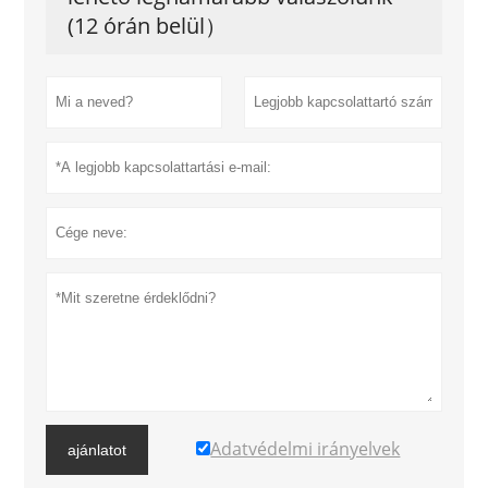
(12 órán belül）
Adatvédelmi irányelvek
ajánlatot