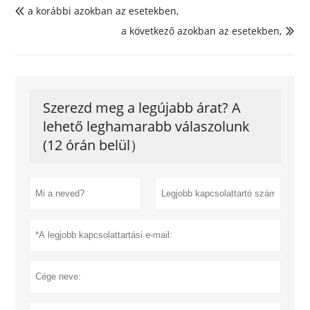
a korábbi azokban az esetekben,

a következő azokban az esetekben,

Szerezd meg a legújabb árat? A
lehető leghamarabb válaszolunk
(12 órán belül）