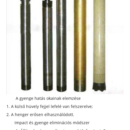
A gyenge hatás okainak elemzése
1.
A külső hüvely fejjel lefelé van felszerelve;
2. A henger erősen elhasználódott.
Impact és gyenge eliminációs módszer