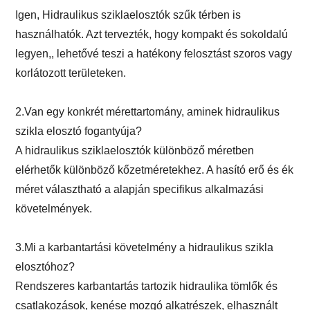
Igen, Hidraulikus sziklaelosztók szűk térben is
használhatók. Azt tervezték, hogy kompakt és sokoldalú
legyen,, lehetővé teszi a hatékony felosztást szoros vagy
korlátozott területeken.
2.Van egy konkrét mérettartomány, aminek hidraulikus
szikla elosztó fogantyúja?
A hidraulikus sziklaelosztók különböző méretben
elérhetők különböző kőzetméretekhez. A hasító erő és ék
méret választható a alapján specifikus alkalmazási
követelmények.
3.Mi a karbantartási követelmény a hidraulikus szikla
elosztóhoz?
Rendszeres karbantartás tartozik hidraulika tömlők és
csatlakozások, kenése mozgó alkatrészek, elhasznált