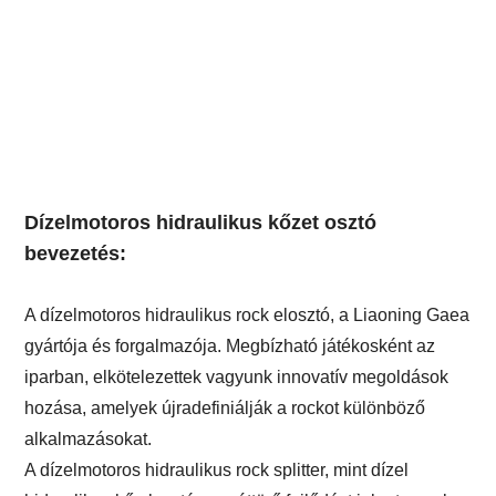
Dízelmotoros hidraulikus kőzet osztó
bevezetés:
A dízelmotoros hidraulikus rock elosztó, a Liaoning Gaea
gyártója és forgalmazója. Megbízható játékosként az
iparban, elkötelezettek vagyunk innovatív megoldások
hozása, amelyek újradefiniálják a rockot különböző
alkalmazásokat.
A dízelmotoros hidraulikus rock splitter, mint dízel