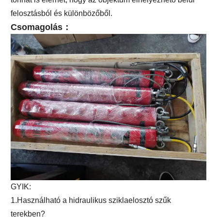
felosztásból és különbözőből.
Csomagolás：
GYIK:
1.Használható a hidraulikus sziklaelosztó szűk
terekben?