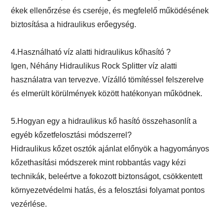
ékek ellenőrzése és cseréje, és megfelelő működésének
biztosítása a hidraulikus erőegység.
4.Használható víz alatti hidraulikus kőhasító ?
Igen, Néhány Hidraulikus Rock Splitter víz alatti
használatra van tervezve. Vízálló tömítéssel felszerelve
és elmerült körülmények között hatékonyan működnek.
5.Hogyan egy a hidraulikus kő hasító összehasonlít a
egyéb kőzetfelosztási módszerrel?
Hidraulikus kőzet osztók ajánlat előnyök a hagyományos
kőzethasítási módszerek mint robbantás vagy kézi
technikák, beleértve a fokozott biztonságot, csökkentett
környezetvédelmi hatás, és a felosztási folyamat pontos
vezérlése.