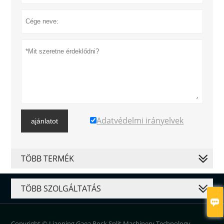
Adatvédelmi irányelvek
ajánlatot
TÖBB TERMÉK
TÖBB SZOLGÁLTATÁS

Copyright © Liaoning Gaea Rock Split Machinery Technology